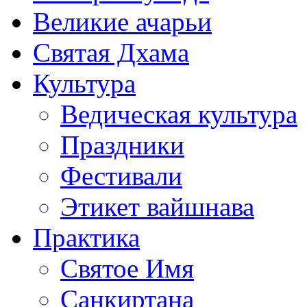
Великие ачарьи
Святая Дхама
Культура
Ведическая культура
Праздники
Фестивали
Этикет вайшнава
Практика
Святое Имя
Санкиртана