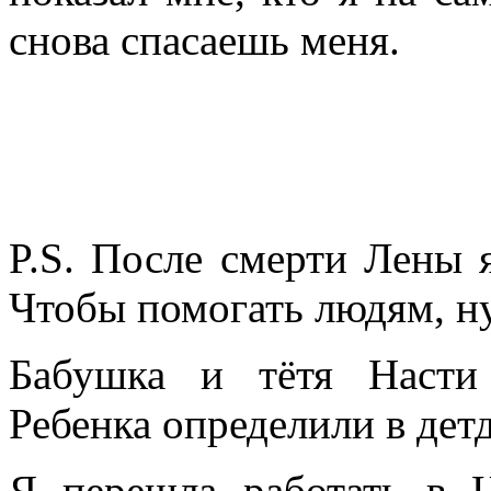
снова спасаешь меня.
P.S. После смерти Лены я
Чтобы помогать людям, н
Бабушка и тётя Насти 
Ребенка определили в дет
Я перешла работать в 