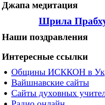
Джапа медитация
Шрила Прабху
Наши поздравления
Интересные ссылки
Общины ИСККОН в Укр
Вайшнавские сайты
Сайты духовных учите
Радио онлайн