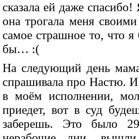
сказала ей даже спасибо! 
она трогала меня своим
самое страшное то, что я 
бы… :(
На следующий день мам
спрашивала про Настю. И 
в моём исполнении, мол
приедет, вот в суд буде
заберешь. Это было 29
нерабочие дни, вышли