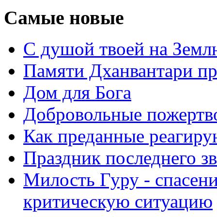
Самые новые
С душой твоей на Земл
Памяти Дханвантари пр
Дом для Бога
Добровольные пожертв
Как преданные реагиру
Праздник последнего зв
Милость Гуру - спасени
критическую ситуацию