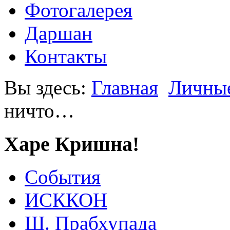
Фотогалерея
Даршан
Контакты
Вы здесь:
Главная
Личные
ничто…
Харе Кришна!
События
ИСККОН
Ш. Прабхупада