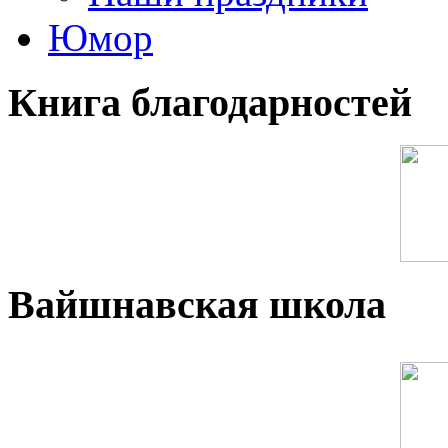
Юмор
Книга благодарностей
Вайшнавская школа