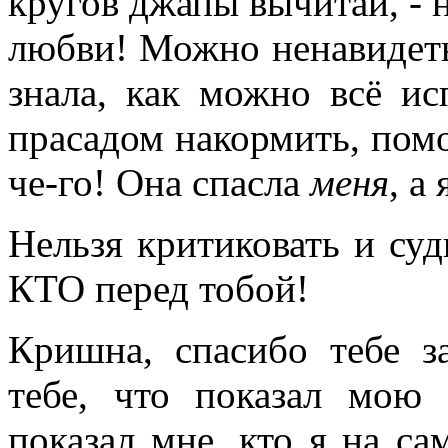
кругов джапы вычитай, - н
любви! Можно ненавидеть 
знала, как можно всё и
прасадом накормить, помол
че-го! Она спасла
меня
, а
Нельзя критиковать и суд
КТО перед тобой!
Кришна, спасибо тебе з
тебе, что показал мою 
показал мне, кто я на са