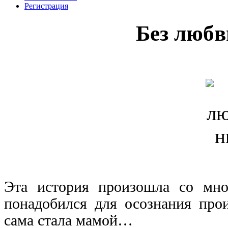
Регистрация
Без люб
Эта история произошла со мно
понадобился для осознания прои
сама стала мамой…