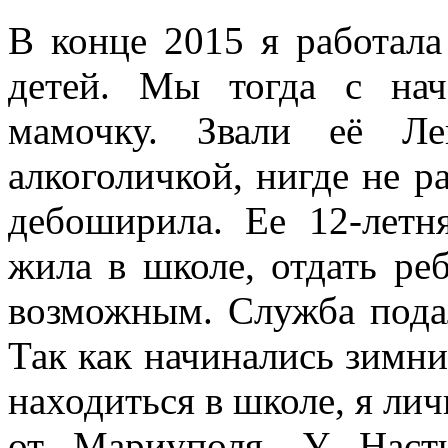
В конце 2015 я работал
детей. Мы тогда с на
мамочку. Звали её Ле
алкоголичкой, нигде не р
дебоширила. Ее 12-летн
жила в школе, отдать ре
возможным. Служба подал
Так как начинались зимни
находиться в школе, я лич
от Мариуполя. У Наст