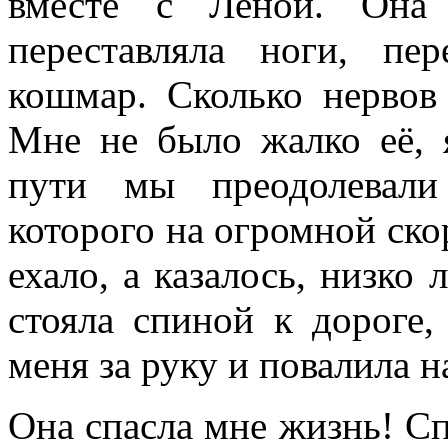
вместе с Леной. Она 
переставляла ноги, пе
кошмар. Сколько нервов 
Мне не было жалко её, 
пути мы преодолевали
которого на огромной ско
ехало, а казалось, низко 
стояла спиной к дороге,
меня за руку и повалила н
Она спасла мне жизнь! Сп