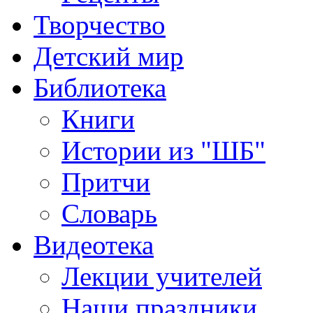
Творчество
Детский мир
Библиотека
Книги
Истории из "ШБ"
Притчи
Словарь
Видеотека
Лекции учителей
Наши праздники