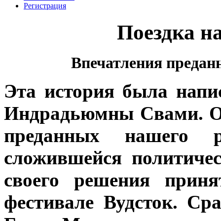
Регистрация
Поездка на
Впечатления предан
Эта история была напи
Индрадьюмны Свами. Он
преданных нашего р
сложившейся политичес
своего решения приня
фестивале Вудсток. Ср