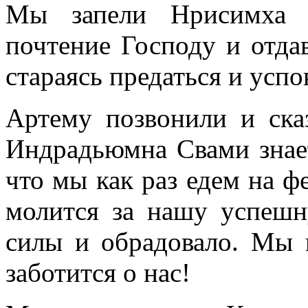
Мы запели Нрисимха К
почтение Господу и отда
стараясь предаться и успо
Артему позвонили и ска
Индрадьюмна Свами знает
что мы как раз едем на ф
молится за нашу успешн
силы и обрадовало. Мы
заботится о нас!