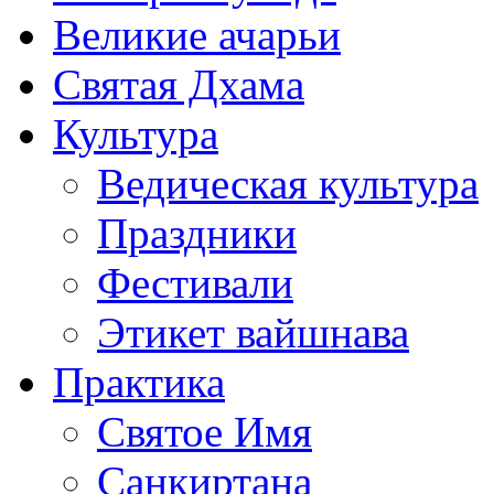
Великие ачарьи
Святая Дхама
Культура
Ведическая культура
Праздники
Фестивали
Этикет вайшнава
Практика
Святое Имя
Санкиртана