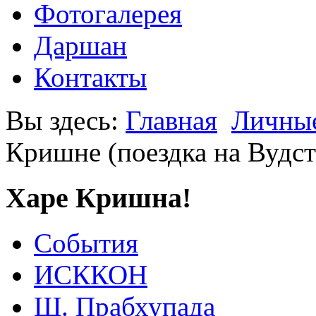
Фотогалерея
Даршан
Контакты
Вы здесь:
Главная
Личные
Кришне (поездка на Вудст
Харе Кришна!
События
ИСККОН
Ш. Прабхупада