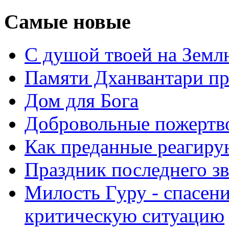
Самые новые
С душой твоей на Земл
Памяти Дханвантари пр
Дом для Бога
Добровольные пожертв
Как преданные реагиру
Праздник последнего зв
Милость Гуру - спасени
критическую ситуацию