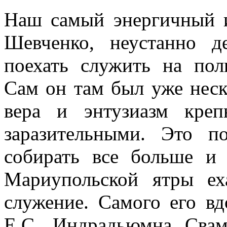
Наш самый энергичный 
Шевченко, неустанно д
поехать служить на пол
Сам он там был уже неск
вера и энтузиазм креп
заразительными. Это п
собирать все больше и
Мариупольской ятры ех
служение. Самого его в
Е.С. Индрадьюмна Сва