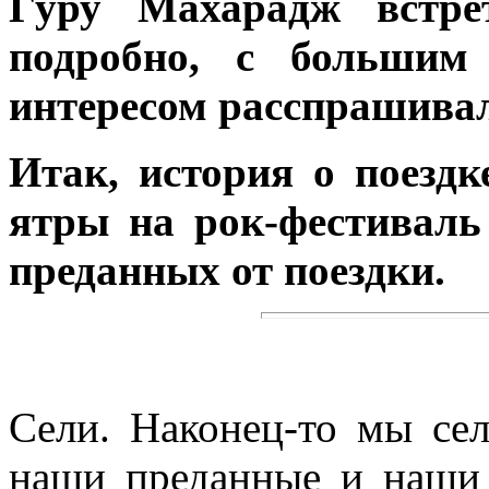
Гуру Махарадж встре
подробно, с большим
интересом расспрашивал
Итак, история о поезд
ятры на рок-фестиваль
преданных от поездки.
Сели. Наконец-то мы сел
наши преданные и наши 