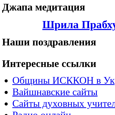
Джапа медитация
Шрила Прабху
Наши поздравления
Интересные ссылки
Общины ИСККОН в Укр
Вайшнавские сайты
Сайты духовных учите
Радио онлайн