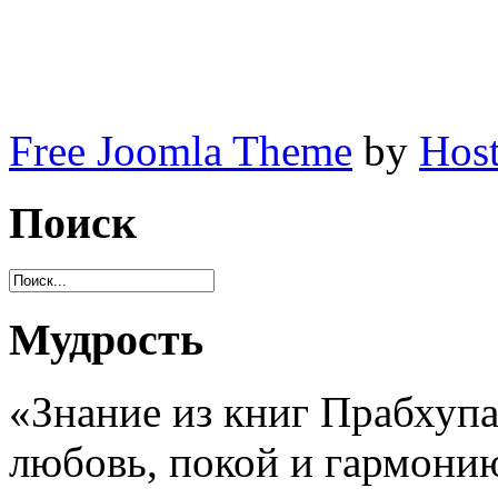
Free Joomla Theme
by
Host
Поиск
Мудрость
«Знание из книг Прабхупа
любовь, покой и гармони