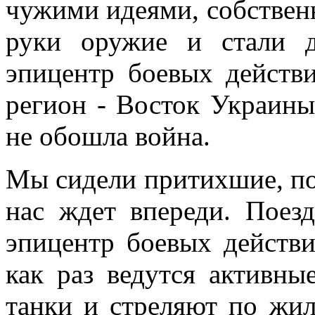
чужими идеями, собственн
руки оружие и стали 
эпицентр боевых действ
регион - Восток Украин
не обошла война.
Мы сидели притихшие, по
нас ждет впереди. Поез
эпицентр боевых действи
как раз ведутся активны
танки и стреляют по жи