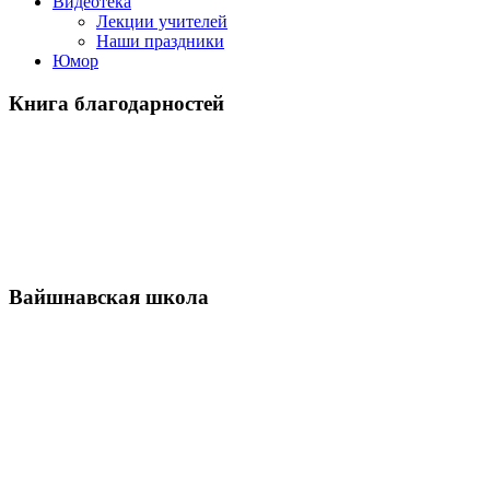
Видеотека
Лекции учителей
Наши праздники
Юмор
Книга благодарностей
Вайшнавская школа