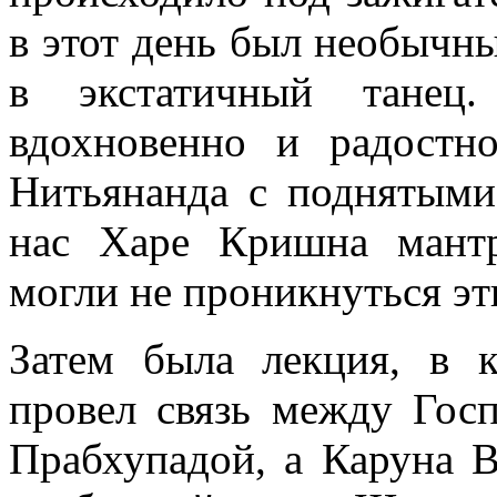
в этот день был необычн
в экстатичный танец.
вдохновенно и радостно
Нитьянанда с поднятыми
нас Харе Кришна мантр
могли не проникнуться э
Затем была лекция, в 
провел связь между Го
Прабхупадой, а Каруна В