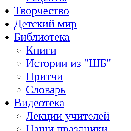
Творчество
Детский мир
Библиотека
Книги
Истории из "ШБ"
Притчи
Словарь
Видеотека
Лекции учителей
Наши праздники