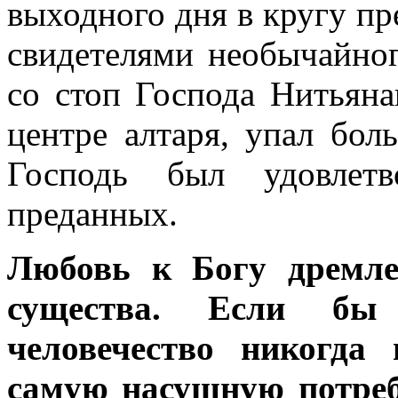
выходного дня в кругу пр
свидетелями необычайног
со стоп Господа Нитьяна
центре алтаря, упал бол
Господь был удовлетв
преданных.
Любовь к Богу дремле
существа. Если бы
человечество никогда
самую насущную потреб