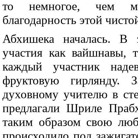
то немногое, чем 
благодарность этой чисто
Абхишека началась. В 
участия как вайшнавы, 
каждый участник наде
фруктовую гирлянду. 
духовному учителю в ст
предлагали Шриле Прабх
таким образом свою люб
происходило под зажигат