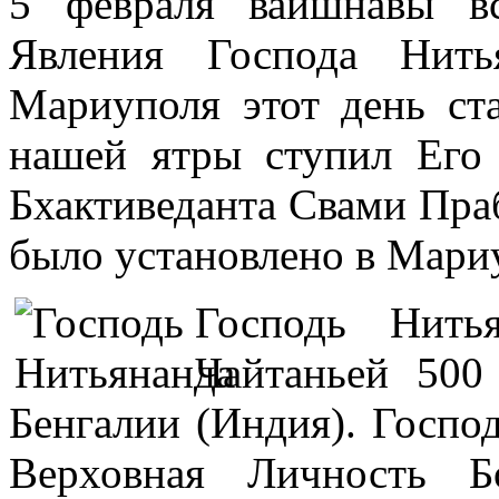
5 февраля вайшнавы в
Явления Господа Нить
Мариуполя этот день ст
нашей ятры ступил Его
Бхактиведанта Свами Праб
было установлено в Мари
Господь Нить
Чайтаньей 5
Бенгалии (Индия). Госпо
Верховная Личность Б