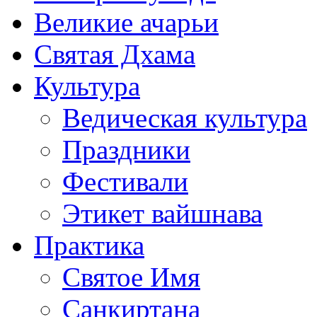
Великие ачарьи
Святая Дхама
Культура
Ведическая культура
Праздники
Фестивали
Этикет вайшнава
Практика
Святое Имя
Санкиртана