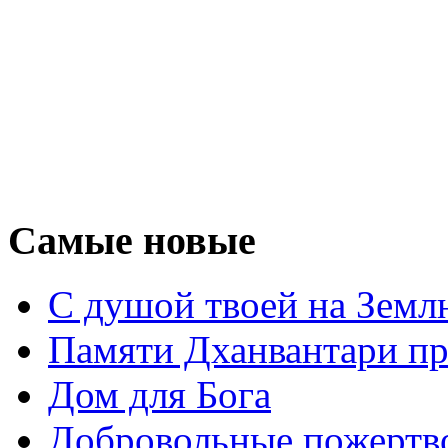
Самые новые
С душой твоей на Земл
Памяти Дханвантари пр
Дом для Бога
Добровольные пожертв