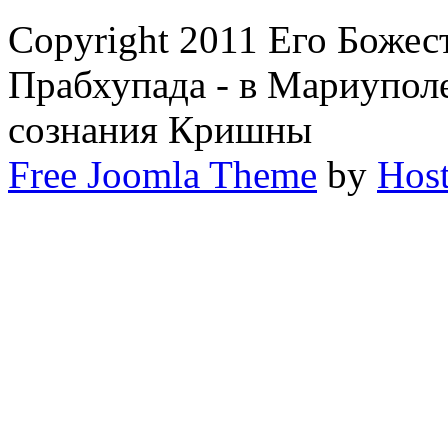
Copyright 2011 Его Боже
Прабхупада - в Мариупол
сознания Кришны
Free Joomla Theme
by
Host