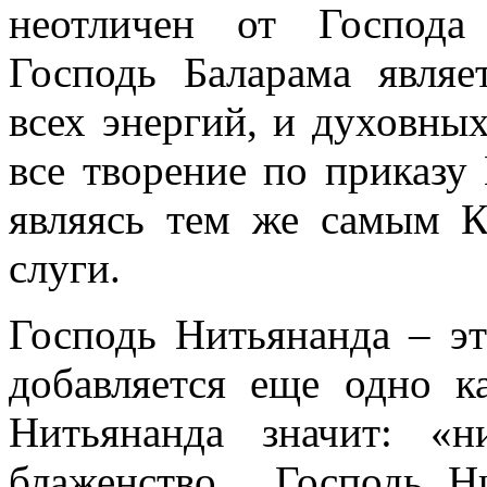
неотличен от Господа
Господь Баларама являе
всех энергий, и духовных
все творение по приказу
являясь тем же самым К
слуги.
Господь Нитьянанда – эт
добавляется еще одно 
Нитьянанда значит: «н
блаженство. Господь Ни