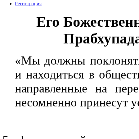
Регистрация
Его Божествен
Прабхупада
«Мы должны поклонять
и находиться в общест
направленные на пере
несомненно принесут у