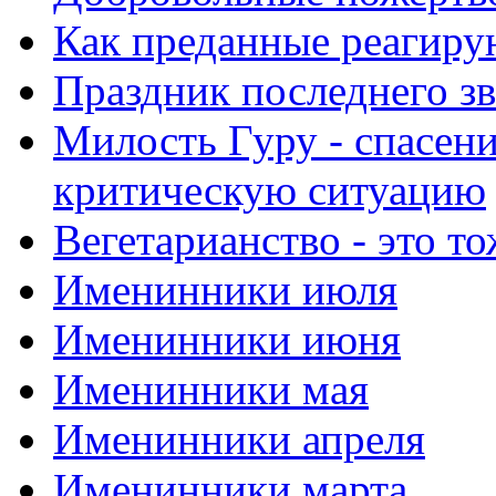
Как преданные реагиру
Праздник последнего зв
Милость Гуру - спасени
критическую ситуацию
Вегетарианство - это то
Именинники июля
Именинники июня
Именинники мая
Именинники апреля
Именинники марта