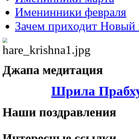
Именинники февраля
Зачем приходит Новый 
Джапа медитация
Шрила Прабху
Наши поздравления
Интересные ссылки