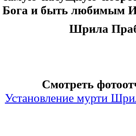
Бога и быть любимым И
Шрила Праб
Смотреть фотоотч
Установление мурти Шри