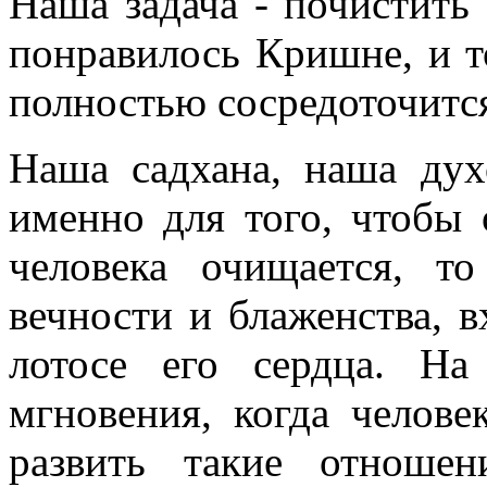
Наша задача - почистить
понравилось Кришне, и т
полностью сосредоточится
Наша садхана, наша дух
именно для того, чтобы 
человека очищается, т
вечности и блаженства, в
лотосе его сердца. На
мгновения, когда челов
развить такие отноше