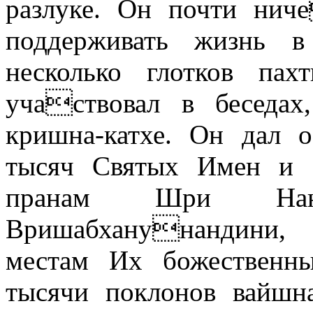
разлуке. Он почти нич
поддерживать жизнь 
несколько глотков па
участвовал в беседа
кришна-катхе. Он дал о
тысяч Святых Имен и о
пранам Шри Нанд
Вришабханунандини
местам Их божественны
тысячи поклонов вайшна