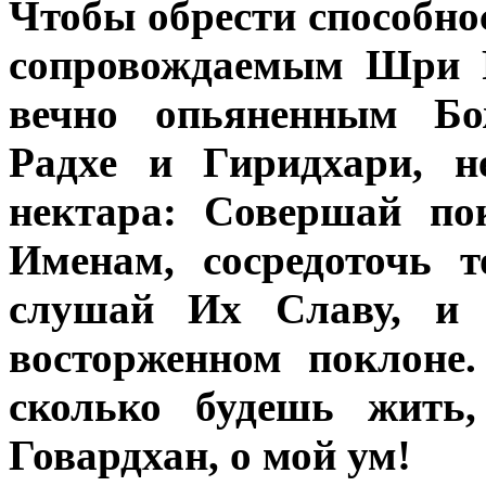
Чтобы обрести способно
сопровождаемым Шри Р
вечно опьяненным Б
Радхе и Гиридхари, н
нектара: Совершай по
Именам, сосредоточь 
слушай Их Славу, и 
восторженном поклоне.
сколько будешь жить
Говардхан, о мой ум!