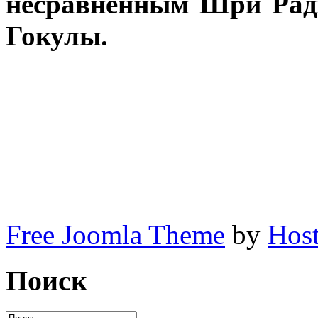
несравненным Шри Рад
Гокулы.
Free Joomla Theme
by
Host
Поиск