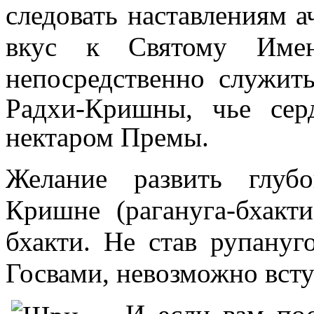
следовать наставлениям а
вкус к Святому Имен
непосредственно
служит
Радхи-Кришны, чье сер
нектаром Премы.
Желание развить глуб
Кришне (
рагануга-бхакти
бхакти. Не став рупану
Госвами, невозможно всту