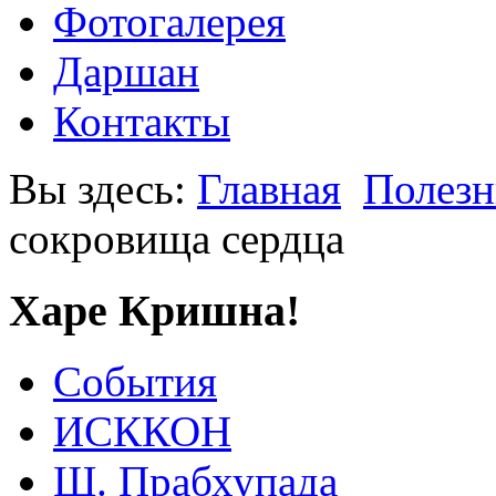
Фотогалерея
Даршан
Контакты
Вы здесь:
Главная
Полезн
сокровища сердца
Харе Кришна!
События
ИСККОН
Ш. Прабхупада