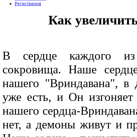
Регистрация
Как увеличить
В сердце каждого из
сокровища.
Наше сердц
нашего "Вриндавана", в
уже есть, и Он изгоняет
нашего сердца-Вриндавана
нет, а демоны живут и п