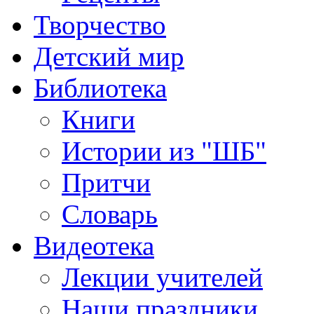
Творчество
Детский мир
Библиотека
Книги
Истории из "ШБ"
Притчи
Словарь
Видеотека
Лекции учителей
Наши праздники