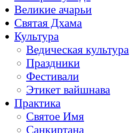
Великие ачарьи
Святая Дхама
Культура
Ведическая культура
Праздники
Фестивали
Этикет вайшнава
Практика
Святое Имя
Санкиртана