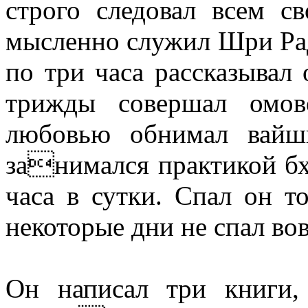
строго следовал всем с
мысленно служил Шри Ра
по три часа рассказывал
трижды совершал омо
любовью обнимал вайш
занимался практикой бх
часа в сутки. Спал он то
некоторые дни не спал вов
Он написал три книги,