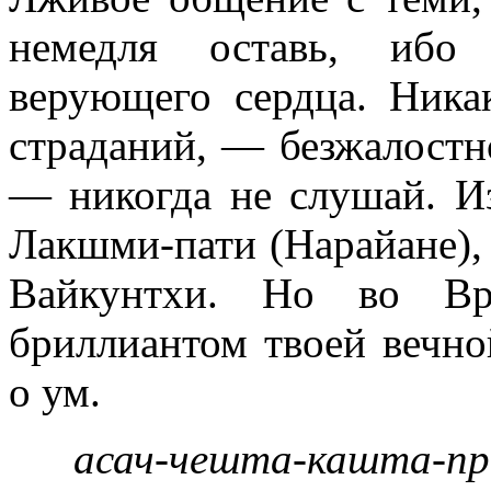
немедля оставь, ибо 
верующего сердца. Ника
страданий, — безжалостн
— никогда не слушай. Из
Лакшми-пати (Нарайане),
Вайкунтхи. Но во Вр
бриллиантом твоей вечно
о ум.
асач-чешта-кашта-пр