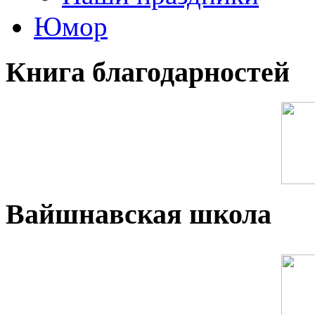
Юмор
Книга благодарностей
Вайшнавская школа