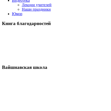
Видеотека
Лекции учителей
Наши праздники
Юмор
Книга благодарностей
Вайшнавская школа