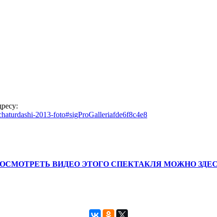
ресу:
-chaturdashi-2013-foto#sigProGalleriafde6f8c4e8
ОСМОТРЕТЬ ВИДЕО ЭТОГО СПЕКТАКЛЯ МОЖНО ЗДЕ