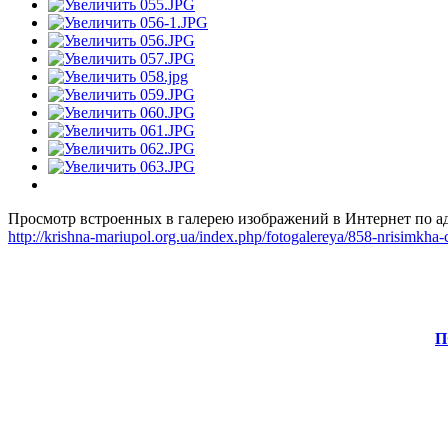
Просмотр встроенных в галерею изображений в Интернет по ад
http://krishna-mariupol.org.ua/index.php/fotogalereya/858-nrisimkha
П