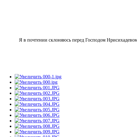
Я в почтении склоняюсь перед Господом Нрисихадевом