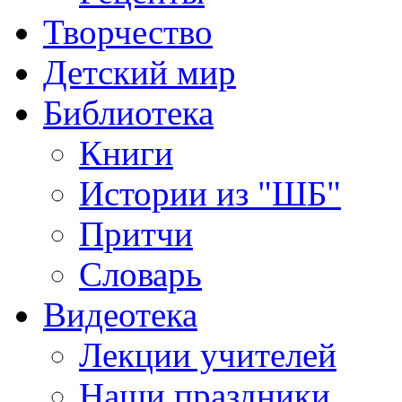
Творчество
Детский мир
Библиотека
Книги
Истории из "ШБ"
Притчи
Словарь
Видеотека
Лекции учителей
Наши праздники