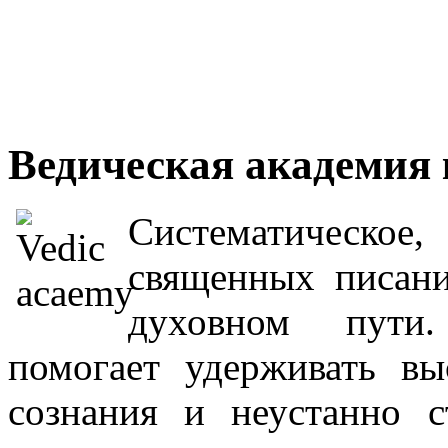
Ведическая академия к
Систематическое
священных писани
духовном пути.
помогает удерживать в
сознания и неустанно с