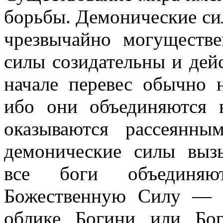
борьбы. Демонические си
чрезвычайно могуществе
силы созидательны и дей
начале перевес обычно 
ибо они объединяются 
оказываются рассеянны
демонические силы выз
все боги объединяю
Божественную Силу — 
облике Богини или Бо