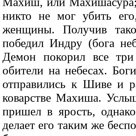
Махиш, или Махишасура; 
никто не мог убить его
женщины. Получив тако
победил Индру (бога неб
Демон покорил все три
обители на небесах. Бог
отправились к Шиве и р
коварстве Махиша. Услы
пришел в ярость, однак
делает его таким же бесп