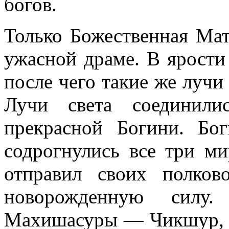
богов.
Только Божественная Мат
ужасной драме. В ярости 
после чего такие же лучи
Лучи света соединили
прекрасной Богини. Бог
содрогнулись все три м
отправил своих полков
новорожденную силу.
Махишасуры — Чикшур, Ч