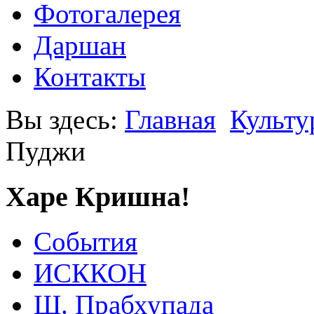
Фотогалерея
Даршан
Контакты
Вы здесь:
Главная
Культу
Пуджи
Харе Кришна!
События
ИСККОН
Ш. Прабхупада