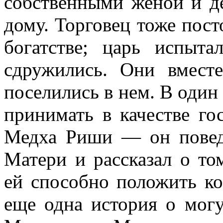
собственными женой и де
дому. Торговец тоже пос
богатстве; царь испыт
сдружились. Они вмест
поселились в нем. В один
принимать в качестве го
Медха Риши — он повед
Матери и рассказал о то
ей способно положить ко
еще одна история о мог