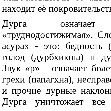
находит её покровительст
Дурга означает
«труднодостижимая». Сл
асурах - это: бедность (
голод (дурбхикша) и ду
Звук «р» - означает боле
грехи (папагхна), несправ
и прочие дурные наклон
Дурга уничтожает все