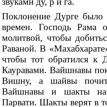
звуками ду, р и га.
Поклонение Дурге было 
времен. Господь Рама 
молитвой, чтобы добить
Раваной. В «Махабхарате
чтобы тот обратился к 
Кауравами. Вайшнавы пок
Вишну, а шайвы почит
Вайшнавы и шакты н
Парвати. Шакты верят в то