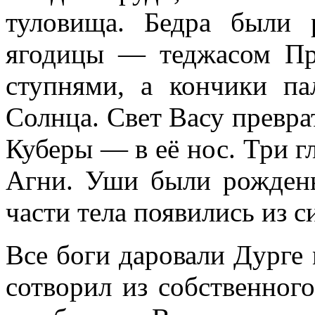
туловища. Бедра были
ягодицы — теджасом Пр
ступнями, а кончики па
Солнца. Свет Васу преврат
Куберы — в её нос. Три г
Агни. Уши были рождены
части тела появились из 
Все боги даровали Дурге
сотворил из собственног