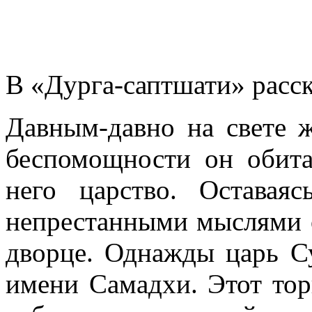
В «Дурга-саптшати» расск
Давным-давно на свете 
беспомощности он обита
него царство. Оставая
непрестанными мыслями о
дворце. Однажды царь Су
имени Самадхи. Этот тор