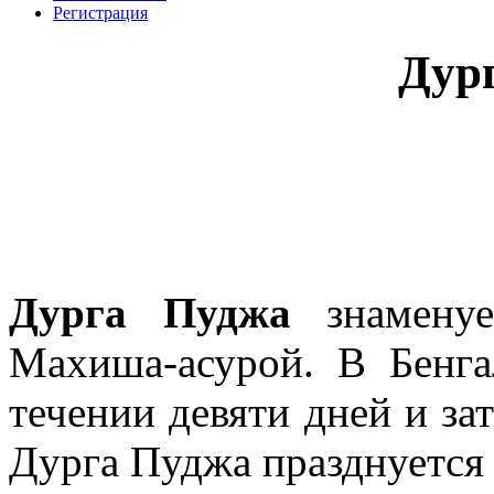
Регистрация
Дур
Дурга Пуджа
знаменуе
Махиша-асурой. В Бенга
течении девяти дней и зат
Дурга Пуджа празднуется 