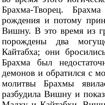
Брахма-Творец. Брахм
рождения и потому прин
Вишну. В это время из 
порождены два могущ
Кайтабха; они бросилис
Брахма был недостаточ
демонов и обратился с м
молитвы Брахмы явила
разбудила Вишну и показ
Мадху и Кайтабхи. Вишн