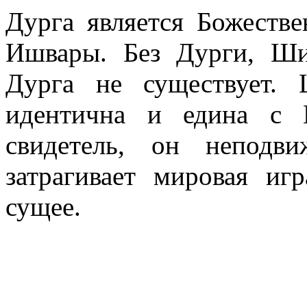
Дурга является Божеств
Ишвары. Без Дурги, Ш
Дурга не существует.
идентична и едина с 
свидетель, он неподв
затрагивает мировая иг
сущее.