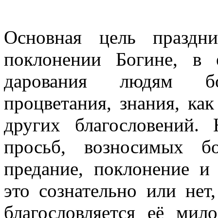
Основная цель праздн
поклонении Богине, в 
дарования людям бо
процветания, знания, как
других благословений.
просьб, возносимых б
предание, поклонение и
это сознательно или нет
благословляется её ми