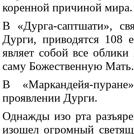
коренной причиной мира.
В «Дурга-саптшати», св
Дурги, приводятся 108 е
являет собой все облики
саму Божественную Мать.
В «Маркандейя-пуране
проявлении Дурги.
Однажды изо рта разъя
изошел огромный светящ