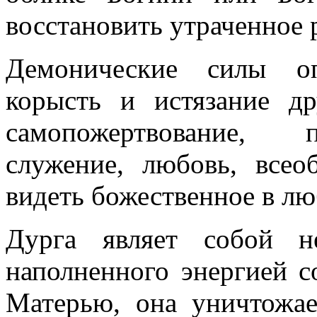
восстановить утраченное 
Демонические силы оп
корысть и истязание д
самопожертвование, п
служение, любовь, всео
видеть божественное в лю
Дурга являет собой не
наполненного энергией с
Матерью, она уничтожа