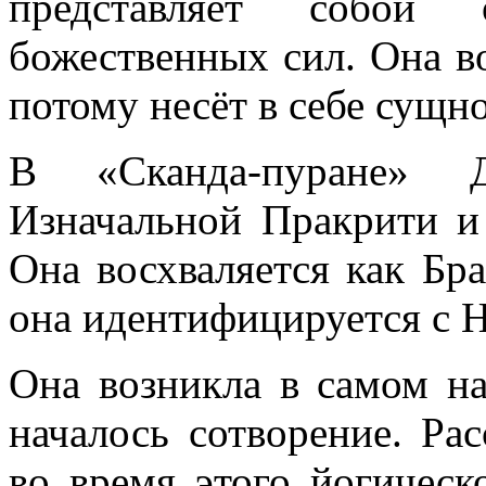
представляет собой
божественных сил. Она во
потому несёт в себе сущно
В «Сканда-пуране» Д
Изначальной Пракрити и
Она восхваляется как Бр
она идентифицируется с 
Она возникла в самом на
началось сотворение. Ра
во время этого йогическ