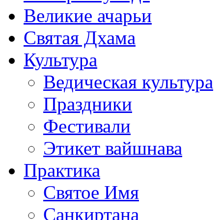
Великие ачарьи
Святая Дхама
Культура
Ведическая культура
Праздники
Фестивали
Этикет вайшнава
Практика
Святое Имя
Санкиртана