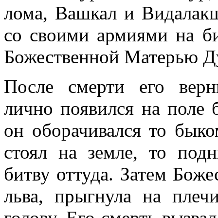
лома, Вашкал и Видалак
со своими армиями на б
Божественной Матерью Д
После смерти его вер
лично появился на поле 
он оборачивался то быко
стоял на земле, то под
битву оттуда. Затем Боже
льва, прыгнула на пле
голову. Его смерть вызвал