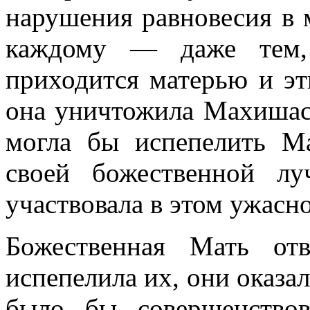
нарушения равновесия в 
каждому — даже тем, 
приходится матерью и эт
она уничтожила Махишасу
могла бы испепелить М
своей божественной л
участвовала в этом ужасн
Божественная Мать от
испепелила их, они оказал
было бы совершенствов