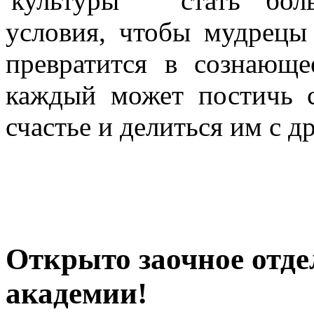
стать бол
условия, чтобы мудрецы
превратится в сознающе
каждый может постичь с
счастье и делиться им с д
Открыто заочное отде
академии!