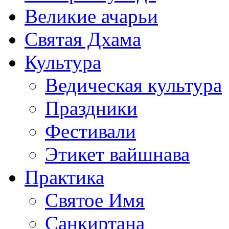
Великие ачарьи
Святая Дхама
Культура
Ведическая культура
Праздники
Фестивали
Этикет вайшнава
Практика
Святое Имя
Санкиртана