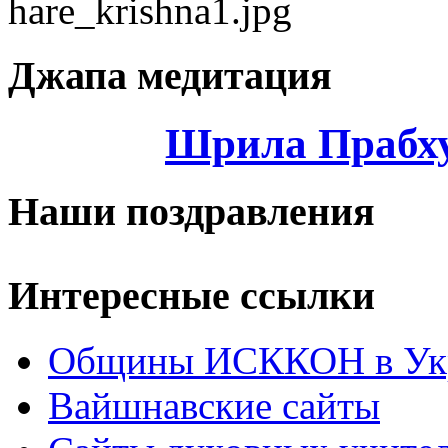
Джапа медитация
Шрила Прабху
Наши поздравления
Интересные ссылки
Общины ИСККОН в Укр
Вайшнавские сайты