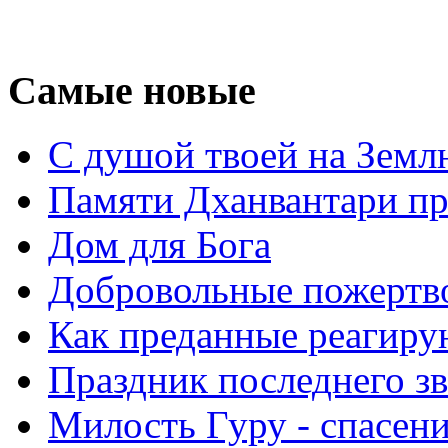
Самые новые
С душой твоей на Земл
Памяти Дханвантари пр
Дом для Бога
Добровольные пожертв
Как преданные реагиру
Праздник последнего зв
Милость Гуру - спасени