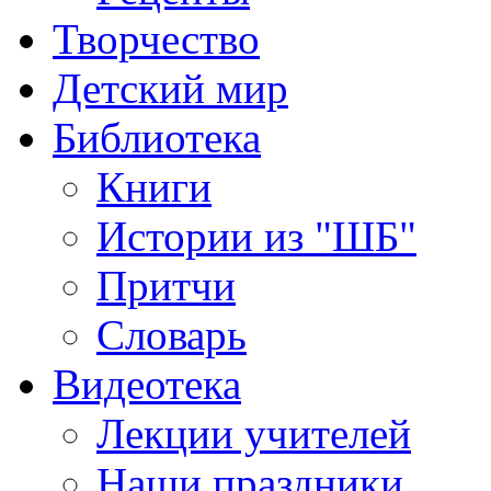
Творчество
Детский мир
Библиотека
Книги
Истории из "ШБ"
Притчи
Словарь
Видеотека
Лекции учителей
Наши праздники