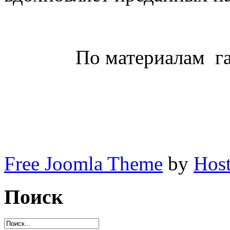
По материалам
г
Free Joomla Theme
by
Host
Поиск