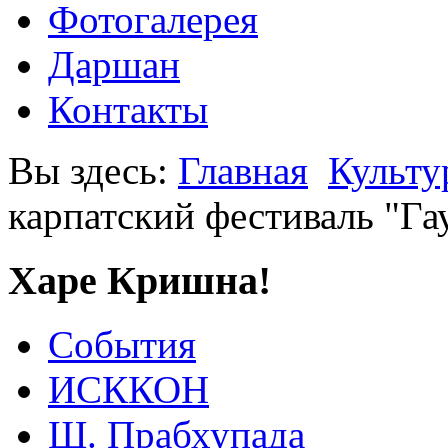
Фотогалерея
Даршан
Контакты
Вы здесь:
Главная
Культу
карпатский фестиваль "Га
Харе Кришна!
События
ИСККОН
Ш. Прабхупада