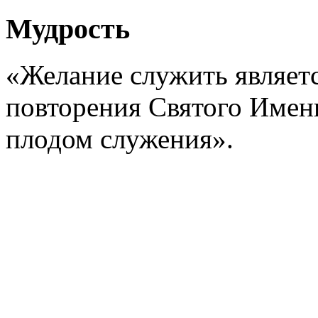
Мудрость
«Желание служить являет
повторения Святого Имени
плодом служения».