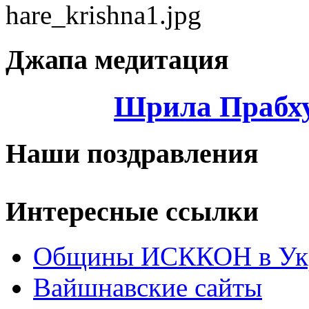
Джапа медитация
Шрила Прабху
Наши поздравления
Интересные ссылки
Общины ИСККОН в Укр
Вайшнавские сайты