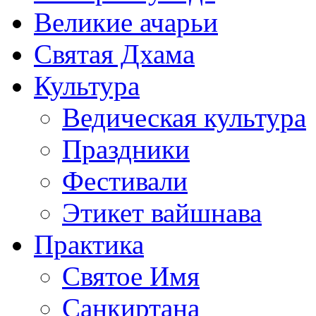
Великие ачарьи
Святая Дхама
Культура
Ведическая культура
Праздники
Фестивали
Этикет вайшнава
Практика
Святое Имя
Санкиртана