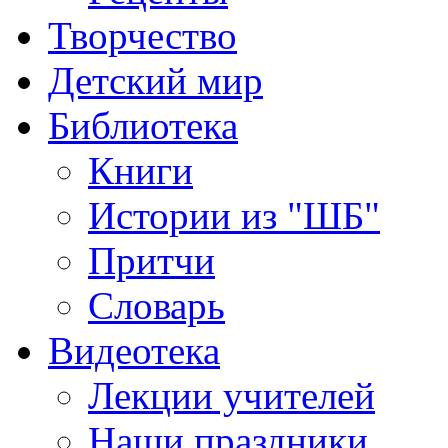
Творчество
Детский мир
Библиотека
Книги
Истории из "ШБ"
Притчи
Словарь
Видеотека
Лекции учителей
Наши праздники