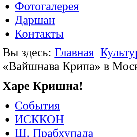
Фотогалерея
Даршан
Контакты
Вы здесь:
Главная
Культу
«Вайшнава Крипа» в Мос
Харе Кришна!
События
ИСККОН
Ш. Прабхупада