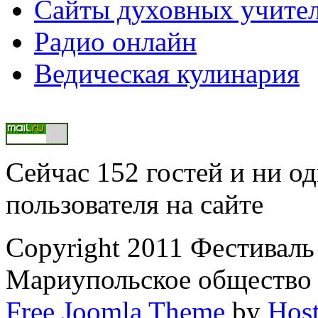
Сайты духовных учите
Радио онлайн
Ведическая кулинария
Сейчас 152 гостей и ни о
пользователя на сайте
Copyright 2011 Фестивал
Мариупольское общество
Free Joomla Theme
by
Host