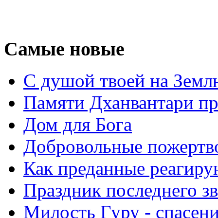
Самые новые
С душой твоей на Земл
Памяти Дханвантари пр
Дом для Бога
Добровольные пожертв
Как преданные реагиру
Праздник последнего зв
Милость Гуру - спасени