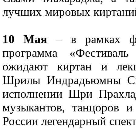
лучших мировых киртани
10 Мая
– в рамках фе
программа «Фестиваль
ожидают киртан и лек
Шрилы Индрадьюмны Св
исполнении Шри Прахлад
музыкантов, танцоров и
России легендарный спект