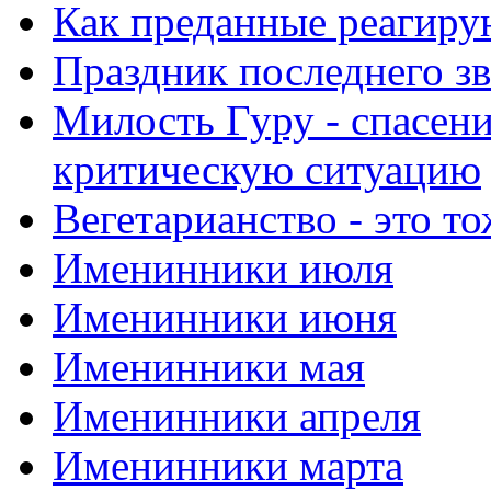
Как преданные реагиру
Праздник последнего зв
Милость Гуру - спасени
критическую ситуацию
Вегетарианство - это то
Именинники июля
Именинники июня
Именинники мая
Именинники апреля
Именинники марта