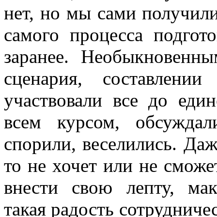
нет, но мы сами получили
самого процесса подгот
заранее. Необыкновенн
сценария, составлени
участвовали все до еди
всем курсом, обсуждал
спорили, веселились. Даж
то не хочет или не сможе
внести свою лепту, мак
такая радость сотрудниче