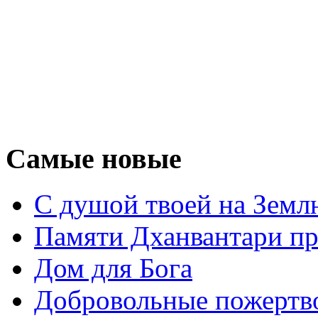
Самые новые
С душой твоей на Земл
Памяти Дханвантари пр
Дом для Бога
Добровольные пожертв