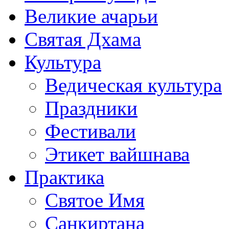
Великие ачарьи
Святая Дхама
Культура
Ведическая культура
Праздники
Фестивали
Этикет вайшнава
Практика
Святое Имя
Санкиртана