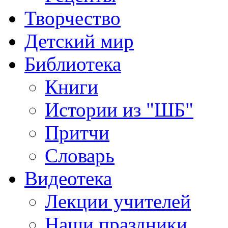
Творчество
Детский мир
Библиотека
Книги
Истории из "ШБ"
Притчи
Словарь
Видеотека
Лекции учителей
Наши праздники