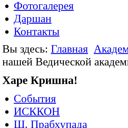
Фотогалерея
Даршан
Контакты
Вы здесь:
Главная
Акаде
нашей Ведической академи
Харе Кришна!
События
ИСККОН
Ш. Прабхупада