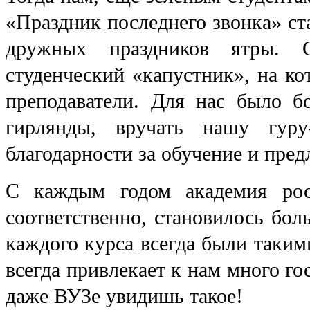
«Праздник последнего звонка» ст
дружных праздников ятры. С
студенческий «капустник», на к
преподаватели. Для нас было б
гирлянды, вручать нашу гуру
благодарности за обучение и пре
С каждым годом академия рос
соответственно, становилось бол
каждого курса всегда были таким
всегда привлекает к нам много го
даже ВУЗе увидишь такое!