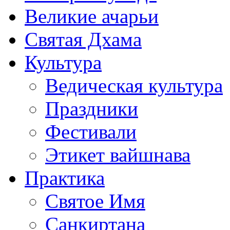
Великие ачарьи
Святая Дхама
Культура
Ведическая культура
Праздники
Фестивали
Этикет вайшнава
Практика
Святое Имя
Санкиртана