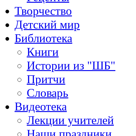
Творчество
Детский мир
Библиотека
Книги
Истории из "ШБ"
Притчи
Словарь
Видеотека
Лекции учителей
Наши праздники