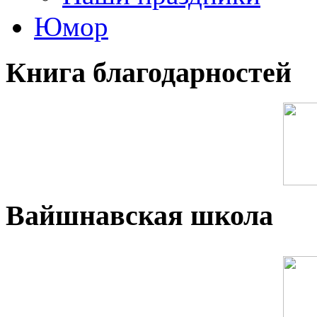
Юмор
Книга благодарностей
Вайшнавская школа