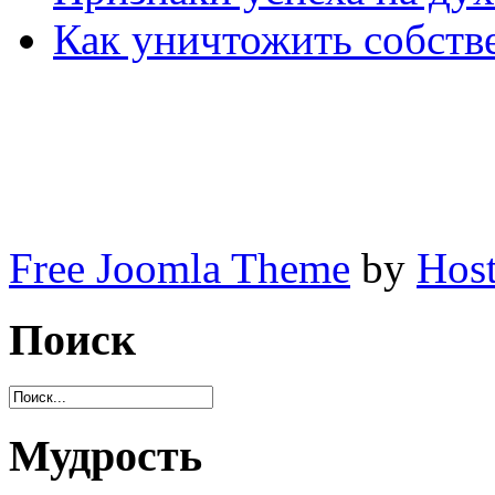
Как уничтожить собств
Free Joomla Theme
by
Host
Поиск
Мудрость