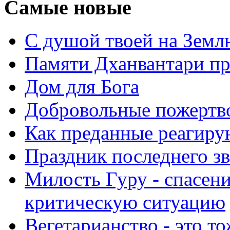
Самые новые
С душой твоей на Земл
Памяти Дханвантари пр
Дом для Бога
Добровольные пожертв
Как преданные реагиру
Праздник последнего зв
Милость Гуру - спасени
критическую ситуацию
Вегетарианство - это то