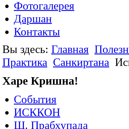
Фотогалерея
Даршан
Контакты
Вы здесь:
Главная
Полезн
Практика
Санкиртана
Ис
Харе Кришна!
События
ИСККОН
Ш. Прабхупада