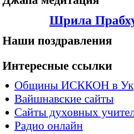
Шрила Прабху
Наши поздравления
Интересные ссылки
Общины ИСККОН в Укр
Вайшнавские сайты
Сайты духовных учите
Радио онлайн