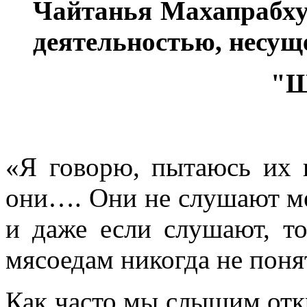
Чайтанья Махапрабху 
деятельностью, несущ
"Ш
«Я говорю, пытаюсь их в
они…. Они не слушают ме
и даже если слушают, т
мясоедам никогда не поня
Как часто мы слышим отк