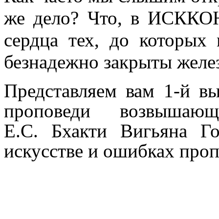
же дело? Что, в ИСККОН
сердца тех, до которых
безнадежно закрыты желе
Представляем вам 1-й вы
проповеди возвыша
Е.С.
Бхакти Вигьяна Г
искусстве и ошибках проп