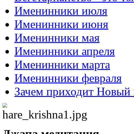
Именинники июля
Именинники июня
Именинники мая
Именинники апреля
Именинники марта
Именинники февраля
Зачем приходит Новый 
Джапа медитация