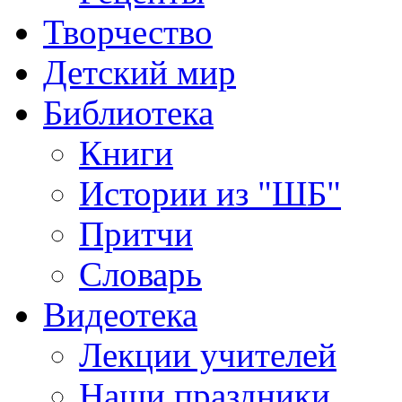
Творчество
Детский мир
Библиотека
Книги
Истории из "ШБ"
Притчи
Словарь
Видеотека
Лекции учителей
Наши праздники