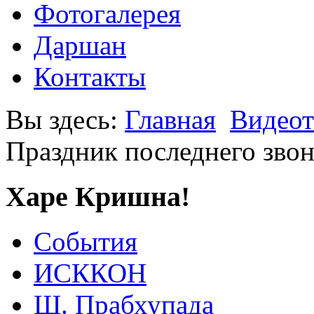
Фотогалерея
Даршан
Контакты
Вы здесь:
Главная
Видеот
Праздник последнего звон
Харе Кришна!
События
ИСККОН
Ш. Прабхупада