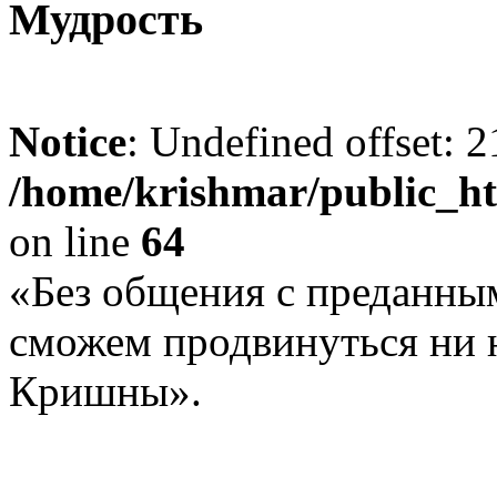
Мудрость
Notice
: Undefined offset: 2
/home/krishmar/public_h
on line
64
«Без общения с преданным
сможем продвинуться ни н
Кришны».