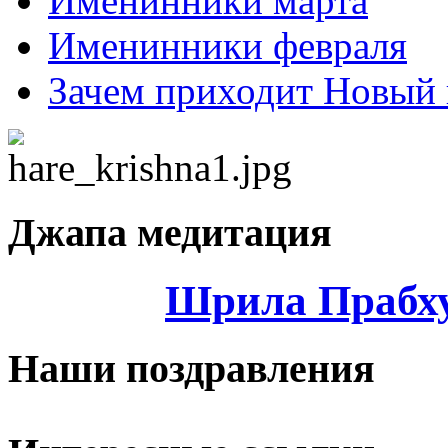
Именинники марта
Именинники февраля
Зачем приходит Новый 
Джапа медитация
Шрила Прабху
Наши поздравления