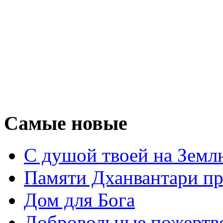
Самые новые
С душой твоей на Земл
Памяти Дханвантари пр
Дом для Бога
Добровольные пожертв