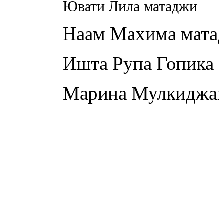
Ювати Лила матаджи
Наам Махима мат
Ишта Рупа Гопика
Марина Мулкиджа