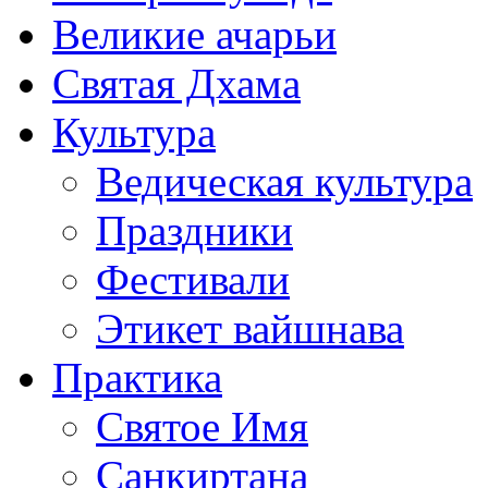
Великие ачарьи
Святая Дхама
Культура
Ведическая культура
Праздники
Фестивали
Этикет вайшнава
Практика
Святое Имя
Санкиртана