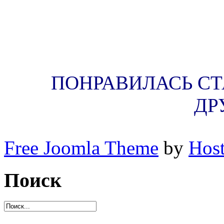
студенты. выпускной. заочное отделение.
выпускники. преподаватели. ученичество. 
однокурсник. последний звонок. традиция. 
ПОНРАВИЛАСЬ СТА
ДР
Free Joomla Theme
by
Host
Поиск