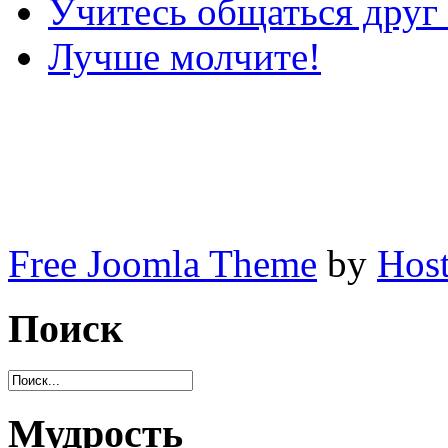
Учитесь общаться друг
Лучше молчите!
Free Joomla Theme
by
Host
Поиск
Мудрость