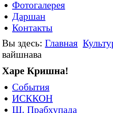
Фотогалерея
Даршан
Контакты
Вы здесь:
Главная
Культу
вайшнава
Харе Кришна!
События
ИСККОН
Ш. Прабхупада