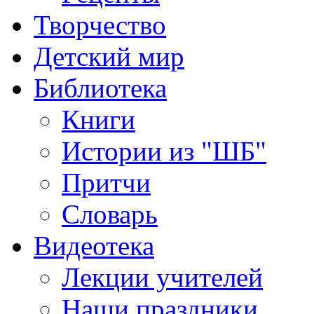
Творчество
Детский мир
Библиотека
Книги
Истории из "ШБ"
Притчи
Словарь
Видеотека
Лекции учителей
Наши праздники