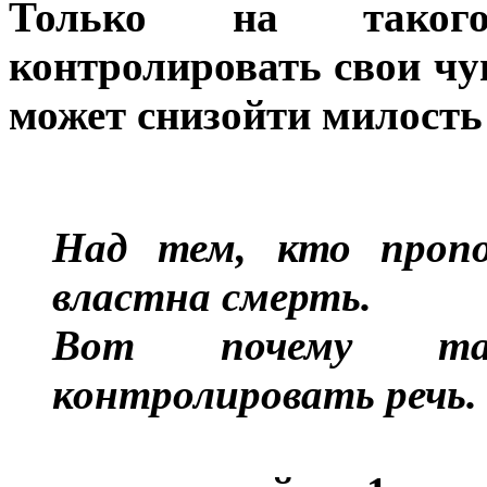
Только на такого
контролировать свои чув
может снизойти милость
Над тем, кто пропо
властна смерть.
Вот почему та
контролировать речь.
«Не