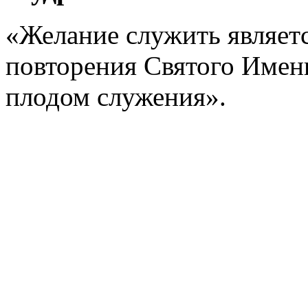
«Желание служить являет
повторения Святого Имени
плодом служения».