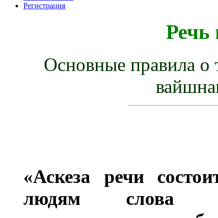
Регистрация
Речь
Основные правила о т
вайшна
«Аскеза речи состои
людям слова пр