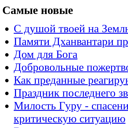
Самые новые
С душой твоей на Земл
Памяти Дханвантари пр
Дом для Бога
Добровольные пожертв
Как преданные реагиру
Праздник последнего зв
Милость Гуру - спасени
критическую ситуацию