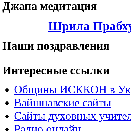
Джапа медитация
Шрила Прабху
Наши поздравления
Интересные ссылки
Общины ИСККОН в Укр
Вайшнавские сайты
Сайты духовных учите
Радио онлайн