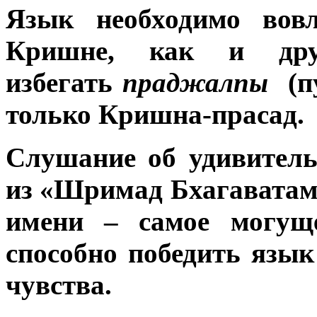
Язык необходимо вовл
Кришне, как и друг
избегать
праджалпы
(п
только Кришна-прасад.
Слушание об удивител
из «Шримад Бхагаватам»
имени – самое могуще
способно победить язык
чувства.