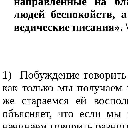
направленные на б
людей беспокойств, 
ведические писания».
1) Побуждение говорить 
как только мы получаем 
же стараемся ей воспол
объясняет, что если мы
начинаем говорить разног