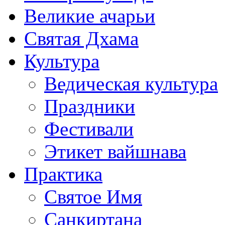
Великие ачарьи
Святая Дхама
Культура
Ведическая культура
Праздники
Фестивали
Этикет вайшнава
Практика
Святое Имя
Санкиртана