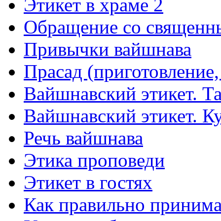
Этикет в храме 2
Обращение со священн
Привычки вайшнава
Прасад (приготовление,
Вайшнавский этикет. Та
Вайшнавский этикет. К
Речь вайшнава
Этика проповеди
Этикет в гостях
Как правильно принима