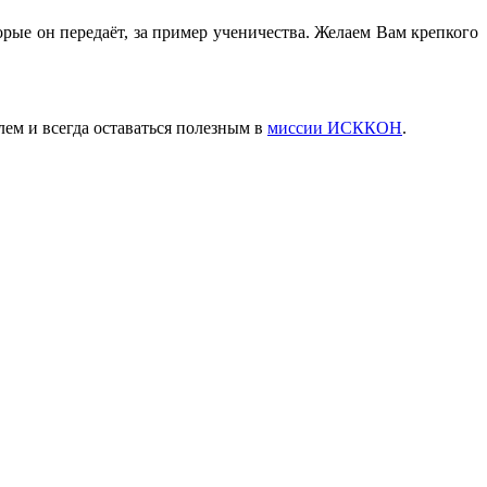
орые он передаёт, за пример ученичества. Желаем Вам крепкого
елем и
всегда
оставаться полезным в
миссии ИСККОН
.