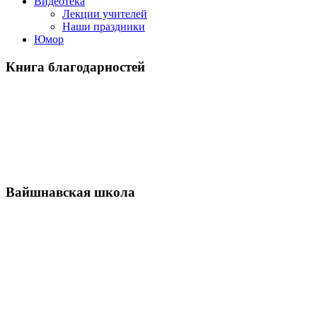
Видеотека
Лекции учителей
Наши праздники
Юмор
Книга благодарностей
Вайшнавская школа