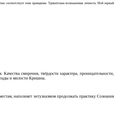
остью соответствует этим принципам. Удивительно возвышенная личность. Мой первый
. Качества смирения, твёрдости характера, проницательности,
упады и милости Кришны.
м местам, наполняет энтузиазмом продолжать практику Сознания