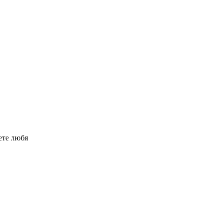
ете любя