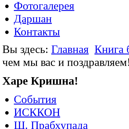
Фотогалерея
Даршан
Контакты
Вы здесь:
Главная
Книга 
чем мы вас и поздравляем
Харе Кришна!
События
ИСККОН
Ш. Прабхупада