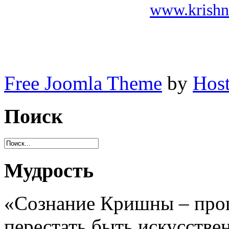
www.krishn
Free Joomla Theme
by
Host
Поиск
Мудрость
«Сознание Кришны – проц
перестать быть искусстве