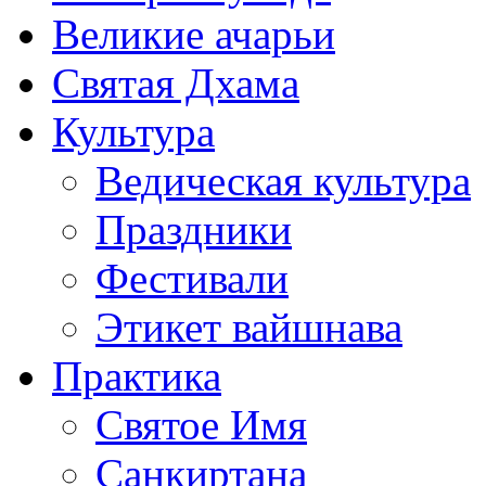
Великие ачарьи
Святая Дхама
Культура
Ведическая культура
Праздники
Фестивали
Этикет вайшнава
Практика
Святое Имя
Санкиртана