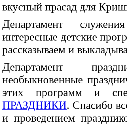
вкусный прасад для Криш
Департамент служени
интересные детские прог
рассказываем и выкладыв
Департамент празд
необыкновенные праздни
этих программ и сп
ПРАЗДНИКИ
. Спасибо вс
и проведением празднико