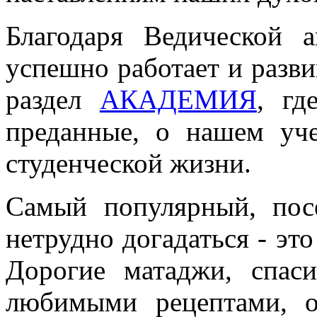
Благодаря Ведической 
успешно работает и развив
раздел
АКАДЕМИЯ
, гд
преданные, о нашем уч
студенческой жизни.
Самый популярный, посе
нетрудно догадаться - эт
Дорогие матаджи, спас
любимыми рецептами, о