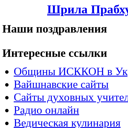
Шрила Прабху
Наши поздравления
Интересные ссылки
Общины ИСККОН в Укр
Вайшнавские сайты
Сайты духовных учите
Радио онлайн
Ведическая кулинария