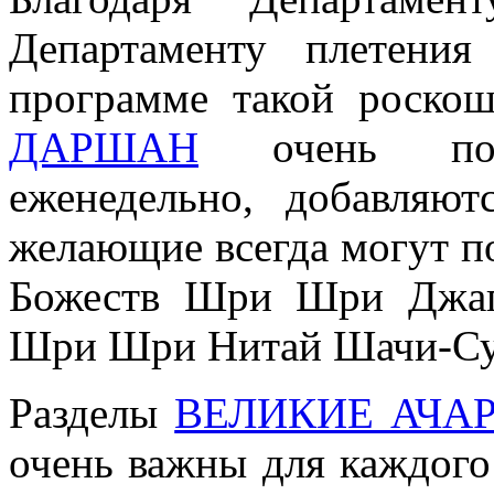
Департаменту плетени
программе такой роскош
ДАРШАН
очень попу
еженедельно, добавляю
желающие всегда могут п
Божеств Шри Шри Джага
Шри Шри Нитай Шачи-Су
Разделы
ВЕЛИКИЕ АЧА
очень важны для каждого 