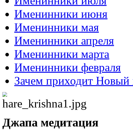
Именинники июля
Именинники июня
Именинники мая
Именинники апреля
Именинники марта
Именинники февраля
Зачем приходит Новый 
Джапа медитация