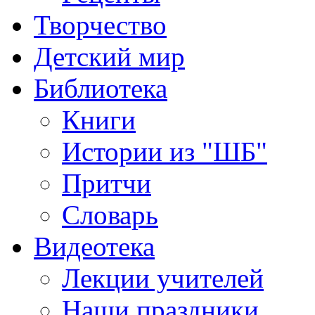
Творчество
Детский мир
Библиотека
Книги
Истории из "ШБ"
Притчи
Словарь
Видеотека
Лекции учителей
Наши праздники