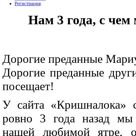
Регистрация
Нам 3 года, с чем
Дорогие преданные Мари
Дорогие преданные других
посещает!
У сайта «Кришналока» с
ровно 3 года назад мы
нашей любимой ятре, о