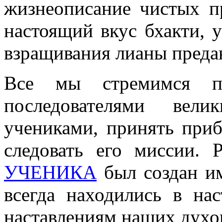
жизнеописание чистых 
настоящий вкус бхакти, 
взращивания лианы преда
Все мы стремимся по
последователями вели
учениками, принять при
следовать его миссии. 
УЧЕНИКА
был создан им
всегда находились в на
наставлениям наших духо