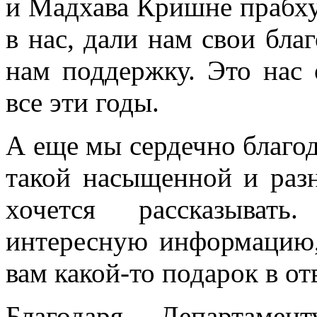
и Мадхава Кришне прабху
в нас, дали нам свои бла
нам поддержку. Это нас 
все эти годы.
А еще мы сердечно благод
такой насыщенной и раз
хочется рассказыват
интересную информацию, 
вам какой-то подарок в отв
Благодаря Департаме