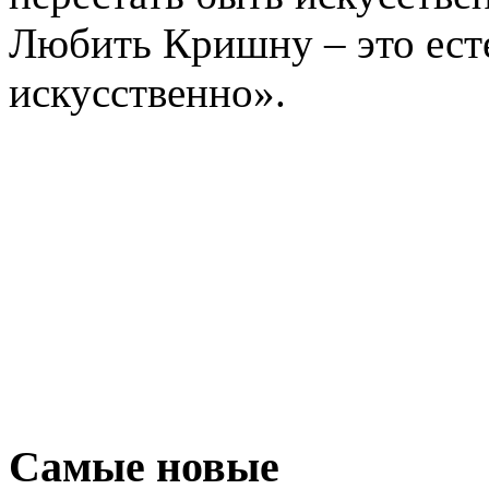
Любить Кришну – это есте
искусственно».
Самые новые