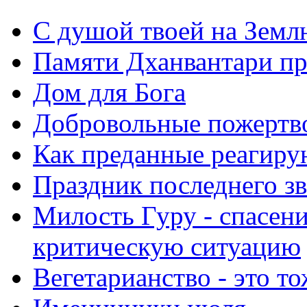
С душой твоей на Земл
Памяти Дханвантари пр
Дом для Бога
Добровольные пожертв
Как преданные реагиру
Праздник последнего зв
Милость Гуру - спасени
критическую ситуацию
Вегетарианство - это то