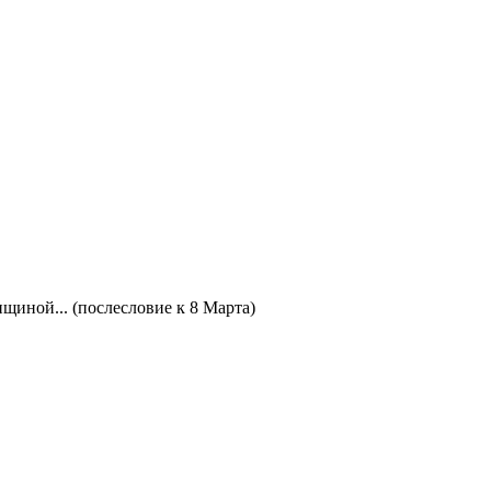
щиной... (послесловие к 8 Марта)