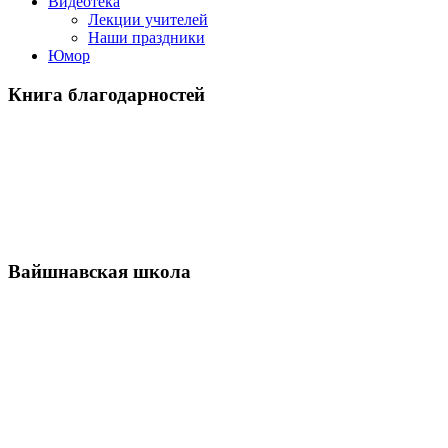
Видеотека
Лекции учителей
Наши праздники
Юмор
Книга благодарностей
Вайшнавская школа