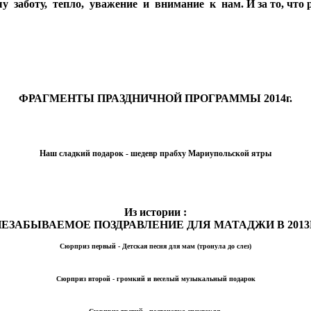
у заботу, тепло, уважение и внимание к нам. И за то, что
ФРАГМЕНТЫ ПРАЗДНИЧНОЙ ПРОГРАММЫ 2014г.
Наш сладкий подарок - шедевр прабху Мариупольской ятры
Из истории :
НЕЗАБЫВАЕМОЕ ПОЗДРАВЛЕНИЕ ДЛЯ МАТАДЖИ В 2013Г
Сюрприз первый - Детская песня для мам (тронула до слез)
Сюрприз второй - громкий и веселый музыкальный подарок